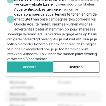
we onze website kunnen blijven doorontwikkelen.
Capaciteit gem. 5 M³/uur: 3,3 bar
Advertentiecookies gebruiken wij om je
Materiaal: RVS AISI 304
gepersonaliseerde advertenties te tonen en om de
Lengte stroomkabel: 1,7 meter
effectiviteit van onze campagnes (bijvoorbeeld via
Vermogen: 0,75 Kw / 5,5 A
Google Ads) te meten. Hiermee kunnen wij onze
Voltage: 230 V / 50 Hz
advertenties beter afstemmen op jouw interesses.
Diameter: 4"
Sommige leveranciers verwerken je gegevens op basis
Aantal trappen: 8
van gerechtvaardigd belang. Als je dat niet wilt, kun je je
Aansluiting perszijde: rp 1
1/2
"
opties hieronder beheren. Check onderaan deze pagina
of in ons Privacybeleid hoe je je toestemming kunt
Eigenschappen
intrekken. Akkoord? Zo kunnen we samen jouw ervaring
verbeteren! Voor mekaar.
Akkoord
Instellen
Beveiligingsklasse
Ip 68
Bron diameter
110 / 125 mm
Maximale
52 meter
opvoerhoogte
Maximale
6.800 liter per uur
pompcapaciteit
Minimale
500 liter per uur