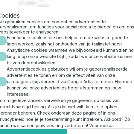
-
47 meter
meter
Cookies
55
-
-
e gebruiken cookies om content en advertenties te
meter
ersonaliseren, om functies voor social media te bieden en om on
ebsiteverkeer te analyseren.
Functionele cookies die ons helpen om de website goed te
laten werken, zoals het onthouden van je taalinstellingen.
Analytische cookies waarmee we bijvoorbeeld kunnen zien h
lang je op onze website blijft, zodat we onze website kunnen
blijven doorontwikkelen.
Advertentiecookies gebruiken wij om je gepersonaliseerde
advertenties te tonen en om de effectiviteit van onze
campagnes (bijvoorbeeld via Google Ads) te meten. Hiermee
kunnen wij onze advertenties beter afstemmen op jouw
interesses.
ommige leveranciers verwerken je gegevens op basis van
erechtvaardigd belang. Als je dat niet wilt, kun je je opties
ieronder beheren. Check onderaan deze pagina of in ons
rivacybeleid hoe je je toestemming kunt intrekken. Akkoord? Zo
unnen we samen jouw ervaring verbeteren! Voor mekaar.