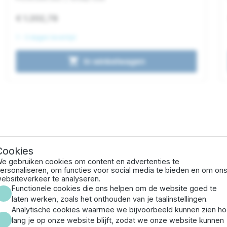
€ 1.202,78
1 - 3 dagen levertijd
shopping_cart
In winkelwagen
Vraag advies 
Cookies
e gebruiken cookies om content en advertenties te
bij één van on
ersonaliseren, om functies voor social media te bieden en om on
specialisten
ebsiteverkeer te analyseren.
Functionele cookies die ons helpen om de website goed te
laten werken, zoals het onthouden van je taalinstellingen.
Analytische cookies waarmee we bijvoorbeeld kunnen zien h
lang je op onze website blijft, zodat we onze website kunnen