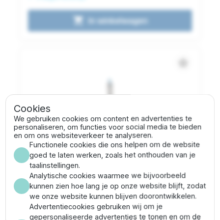
shopping_cart
In winkelwagen
star_border
Cookies
We gebruiken cookies om content en advertenties te
personaliseren, om functies voor social media te bieden
en om ons websiteverkeer te analyseren.
Functionele cookies die ons helpen om de website
goed te laten werken, zoals het onthouden van je
taalinstellingen.
Grundfos SQE 7-40 bronpomp
Analytische cookies waarmee we bijvoorbeeld
kunnen zien hoe lang je op onze website blijft, zodat
we onze website kunnen blijven doorontwikkelen.
PO.04.210.116
| Groep: 636
Advertentiecookies gebruiken wij om je
gepersonaliseerde advertenties te tonen en om de
€ 1.794,48