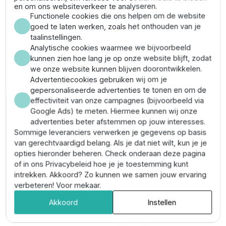
3-fasen 230 V bronpomp
en om ons websiteverkeer te analyseren.
Functionele cookies die ons helpen om de website
Vermogen
4 x 1,5
4 x 2,5
4 x 4
goed te laten werken, zoals het onthouden van je
(KW)
mm2
mm2
mm2
taalinstellingen.
Analytische cookies waarmee we bijvoorbeeld
0,37
152 meter
255 meter
-
kunnen zien hoe lang je op onze website blijft, zodat
we onze website kunnen blijven doorontwikkelen.
0,55
126 meter
210 meter
338 meter
Advertentiecookies gebruiken wij om je
gepersonaliseerde advertenties te tonen en om de
0,75
99 meter
165 meter
265 meter
effectiviteit van onze campagnes (bijvoorbeeld via
Google Ads) te meten. Hiermee kunnen wij onze
1,1
72 meter
120 meter
192 meter
advertenties beter afstemmen op jouw interesses.
Sommige leveranciers verwerken je gegevens op basis
1,5
53 meter
88 meter
142 meter
van gerechtvaardigd belang. Als je dat niet wilt, kun je je
2,2
-
60 meter
97 meter
opties hieronder beheren. Check onderaan deze pagina
of in ons Privacybeleid hoe je je toestemming kunt
3
-
47 meter
73 meter
intrekken. Akkoord? Zo kunnen we samen jouw ervaring
verbeteren! Voor mekaar.
4
-
-
55 meter
Akkoord
Instellen
3-fasen 400V bronpomp*