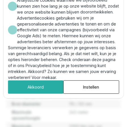
Analytische cookies waarmee we bijvoorbeeld
kunnen zien hoe lang je op onze website blijft, zodat
bronpomp specificaties
we onze website kunnen blijven doorontwikkelen.
Advertentiecookies gebruiken wij om je
Capaciteit gem. 3 M³/uur: 18,2 bar
gepersonaliseerde advertenties te tonen en om de
Materiaal: RVS AISI 304
effectiviteit van onze campagnes (bijvoorbeeld via
Lengte stroomkabel: 1,7 meter
Google Ads) te meten. Hiermee kunnen wij onze
Vermogen: 3,0 Kw / 7,9 A
advertenties beter afstemmen op jouw interesses.
Voltage: 3 x 400 V / 50 Hz
Sommige leveranciers verwerken je gegevens op basis
Diameter: 4"
van gerechtvaardigd belang. Als je dat niet wilt, kun je je
Aantal trappen: 39
opties hieronder beheren. Check onderaan deze pagina
Aansluiting perszijde: rp 1 1/4"
of in ons Privacybeleid hoe je je toestemming kunt
intrekken. Akkoord? Zo kunnen we samen jouw ervaring
verbeteren! Voor mekaar.
Eigenschappen
Akkoord
Instellen
Beveiligingsklasse
Ip 68
Bron diameter
110 / 125 mm
Maximale
245 meter
opvoerhoogte
Maximale
3.900 liter per uur