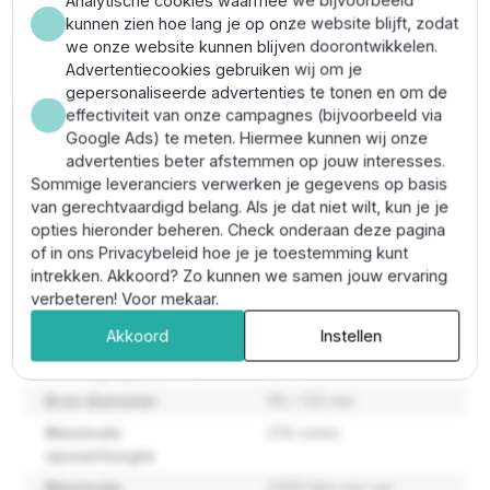
Analytische cookies waarmee we bijvoorbeeld
kunnen zien hoe lang je op onze website blijft, zodat
bronpomp specificaties
we onze website kunnen blijven doorontwikkelen.
Advertentiecookies gebruiken wij om je
Capaciteit gem. 3 M³/uur: 14,7 bar
gepersonaliseerde advertenties te tonen en om de
Materiaal: RVS AISI 304
effectiviteit van onze campagnes (bijvoorbeeld via
Lengte stroomkabel: 1,7 meter
Google Ads) te meten. Hiermee kunnen wij onze
Vermogen: 2,2 Kw / 5,5 A
advertenties beter afstemmen op jouw interesses.
Voltage: 3 x 400 V / 50 Hz
Sommige leveranciers verwerken je gegevens op basis
Diameter: 4"
van gerechtvaardigd belang. Als je dat niet wilt, kun je je
Aantal trappen: 33
opties hieronder beheren. Check onderaan deze pagina
Aansluiting perszijde: rp 1 1/4"
of in ons Privacybeleid hoe je je toestemming kunt
intrekken. Akkoord? Zo kunnen we samen jouw ervaring
verbeteren! Voor mekaar.
Eigenschappen
Akkoord
Instellen
Beveiligingsklasse
Ip 68
Bron diameter
110 / 125 mm
Maximale
208 meter
opvoerhoogte
Maximale
3.900 liter per uur