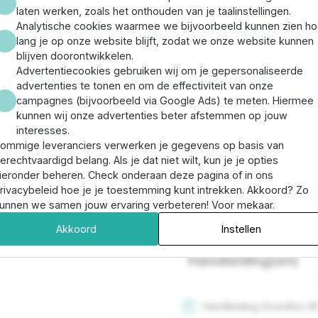
Temperatuurbereik verp
laten werken, zoals het onthouden van je taalinstellingen.
vloeistof
Analytische cookies waarmee we bijvoorbeeld kunnen zien h
Type / serie
lang je op onze website blijft, zodat we onze website kunnen
blijven doorontwikkelen.
Waaier materiaal
Advertentiecookies gebruiken wij om je gepersonaliseerde
Persaansluiting
advertenties te tonen en om de effectiviteit van onze
campagnes (bijvoorbeeld via Google Ads) te meten. Hiermee
Voltage
kunnen wij onze advertenties beter afstemmen op jouw
Max. pompcapaciteit (l/h)
interesses.
Materiaal
ommige leveranciers verwerken je gegevens op basis van
erechtvaardigd belang. Als je dat niet wilt, kun je je opties
Maximaal zandgehalte
ieronder beheren. Check onderaan deze pagina of in ons
Vermogen
rivacybeleid hoe je je toestemming kunt intrekken. Akkoord? Zo
Max. opvoerhoogte
unnen we samen jouw ervaring verbeteren! Voor mekaar.
Artikelnummer
Akkoord
Instellen
Handleiding(en)
Handleiding Grundfos S