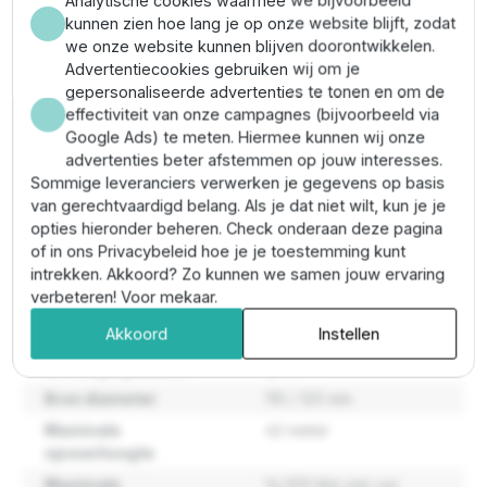
Analytische cookies waarmee we bijvoorbeeld
kunnen zien hoe lang je op onze website blijft, zodat
bronpomp specificaties
we onze website kunnen blijven doorontwikkelen.
Advertentiecookies gebruiken wij om je
Capaciteit gem. 11 M³/uur: 3,21 bar
gepersonaliseerde advertenties te tonen en om de
Materiaal: RVS AISI 304
effectiviteit van onze campagnes (bijvoorbeeld via
Lengte stroomkabel: 1,7 meter
Google Ads) te meten. Hiermee kunnen wij onze
Vermogen: 1,5 Kw / 4,2 A
advertenties beter afstemmen op jouw interesses.
Voltage: 3 x 400 V / 50 Hz
Sommige leveranciers verwerken je gegevens op basis
Diameter: 4"
van gerechtvaardigd belang. Als je dat niet wilt, kun je je
Aantal trappen: 7
opties hieronder beheren. Check onderaan deze pagina
Aansluiting perszijde: rp 2"
of in ons Privacybeleid hoe je je toestemming kunt
intrekken. Akkoord? Zo kunnen we samen jouw ervaring
verbeteren! Voor mekaar.
Eigenschappen
Akkoord
Instellen
Beveiligingsklasse
Ip 68
Bron diameter
110 / 125 mm
Maximale
42 meter
opvoerhoogte
Maximale
14.200 liter per uur