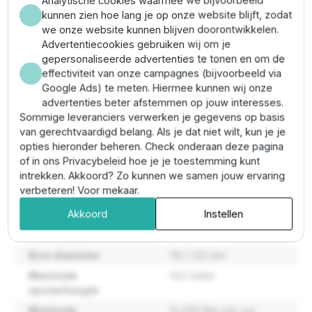
Analytische cookies waarmee we bijvoorbeeld
kunnen zien hoe lang je op onze website blijft, zodat
bronpomp specificaties
we onze website kunnen blijven doorontwikkelen.
Advertentiecookies gebruiken wij om je
Capaciteit gem. 11 M³/uur: 11,17 bar
gepersonaliseerde advertenties te tonen en om de
Materiaal: RVS AISI 304
effectiviteit van onze campagnes (bijvoorbeeld via
Lengte stroomkabel: 2,5 meter
Google Ads) te meten. Hiermee kunnen wij onze
Vermogen: 5,5 Kw / 13,0 A
advertenties beter afstemmen op jouw interesses.
Voltage: 3 x 400 V / 50 Hz
Sommige leveranciers verwerken je gegevens op basis
Diameter: 4"
van gerechtvaardigd belang. Als je dat niet wilt, kun je je
Aantal trappen: 24
opties hieronder beheren. Check onderaan deze pagina
Aansluiting perszijde: rp 2"
of in ons Privacybeleid hoe je je toestemming kunt
intrekken. Akkoord? Zo kunnen we samen jouw ervaring
verbeteren! Voor mekaar.
Eigenschappen
Akkoord
Instellen
Beveiligingsklasse
Ip 68
Bron diameter
110 / 125 mm
Maximale
145 meter
opvoerhoogte
Maximale
14.200 liter per uur