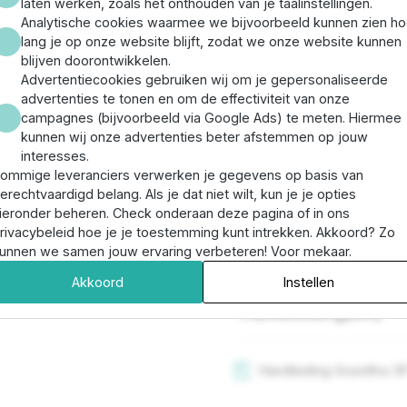
vloeistof
laten werken, zoals het onthouden van je taalinstellingen.
n
Analytische cookies waarmee we bijvoorbeeld kunnen zien h
Type / serie
lang je op onze website blijft, zodat we onze website kunnen
Waaier materiaal
blijven doorontwikkelen.
Advertentiecookies gebruiken wij om je gepersonaliseerde
Persaansluiting
advertenties te tonen en om de effectiviteit van onze
Voltage
campagnes (bijvoorbeeld via Google Ads) te meten. Hiermee
bronpomp
Max. pompcapaciteit (l/h)
kunnen wij onze advertenties beter afstemmen op jouw
interesses.
Materiaal
ommige leveranciers verwerken je gegevens op basis van
Maximaal zandgehalte
erechtvaardigd belang. Als je dat niet wilt, kun je je opties
ieronder beheren. Check onderaan deze pagina of in ons
Vermogen
rivacybeleid hoe je je toestemming kunt intrekken. Akkoord? Zo
Max. opvoerhoogte
unnen we samen jouw ervaring verbeteren! Voor mekaar.
Artikelnummer
Akkoord
Instellen
Handleiding(en)
Handleiding Grundfos S