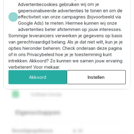
Vermogen: 1,15 Kw / 8,4 A
Advertentiecookies gebruiken wij om je
Voltage:220-240 V / 50/60 Hz
gepersonaliseerde advertenties te tonen en om de
Diameter: 3"
effectiviteit van onze campagnes (bijvoorbeeld via
Aantal trappen: 4
Google Ads) te meten. Hiermee kunnen wij onze
Frequentie gestuurd: ja
advertenties beter afstemmen op jouw interesses.
Aansluiting perszijde: rp 1¼"
Sommige leveranciers verwerken je gegevens op basis
van gerechtvaardigd belang. Als je dat niet wilt, kun je je
Plus- en minpunten
opties hieronder beheren. Check onderaan deze pagina
of in ons Privacybeleid hoe je je toestemming kunt
intrekken. Akkoord? Zo kunnen we samen jouw ervaring
verbeteren! Voor mekaar.
Duurzaam
check
Bescherming tegen drooglopen
check
Akkoord
Instellen
Frequentiebesturing optioneel mogelijk
check
Softstart functie
check
Eigenschappen
Beveiligingsklasse
Ip 68