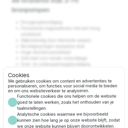
de Grundfos SQE 2-70
bronpompen
Droogloopbeveiliging
Permanente magneetmotor met een hoog
rendament
Slijtbestendig door drijvende waaiers
Beveiliging tegen opwaartse druk
Hoge doorstroomsnelheid
Soft-start voor minder motorslijtage
Over- en onderspanningsbeveiliging
Beveiliging tegen overbelasting
Cookies
Overtemperatuurbeveiliging
We gebruiken cookies om content en advertenties te
personaliseren, om functies voor social media te bieden
Grundfos SQE 2-70 bronpomp
en om ons websiteverkeer te analyseren.
Functionele cookies die ons helpen om de website
specificaties
goed te laten werken, zoals het onthouden van je
taalinstellingen.
Capaciteit gem. 2 m³/uur: 7,1 bar
Analytische cookies waarmee we bijvoorbeeld
Materiaal: RVS AISI 304
kunnen zien hoe lang je op onze website blijft, zodat
Lengte stroomkabel: 1,5 meter
we onze website kunnen blijven doorontwikkelen.