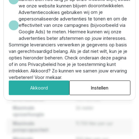
we onze website kunnen blijven doorontwikkelen.
Capaciteit gem. 9 M³/uur: 2,02 bar
Advertentiecookies gebruiken wij om je
Materiaal: RVS AISI 304
gepersonaliseerde advertenties te tonen en om de
Lengte stroomkabel: 1,7 meter
effectiviteit van onze campagnes (bijvoorbeeld via
Vermogen: 0,75 Kw / 7,5 A
Google Ads) te meten. Hiermee kunnen wij onze
Voltage: 230 V / 50 Hz
advertenties beter afstemmen op jouw interesses.
Diameter: 4"
Sommige leveranciers verwerken je gegevens op basis
Aantal trappen: 4
van gerechtvaardigd belang. Als je dat niet wilt, kun je je
Aansluiting perszijde: rp 2"
opties hieronder beheren. Check onderaan deze pagina
of in ons Privacybeleid hoe je je toestemming kunt
Eigenschappen
intrekken. Akkoord? Zo kunnen we samen jouw ervaring
verbeteren! Voor mekaar.
Akkoord
Instellen
Beveiligingsklasse
Ip 68
Bron diameter
110 / 125 mm
Maximale
26 meter
opvoerhoogte
Maximale
11.700 liter per uur
pompcapaciteit
Minimale
900 liter per uur