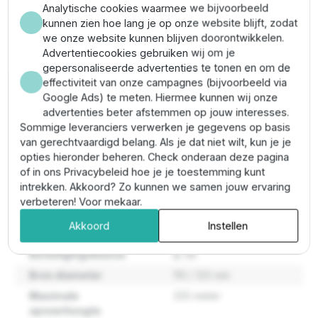
Analytische cookies waarmee we bijvoorbeeld
Grundfos SP 5A-52 (400 V)
kunnen zien hoe lang je op onze website blijft, zodat
bronpomp specificaties
we onze website kunnen blijven doorontwikkelen.
Advertentiecookies gebruiken wij om je
gepersonaliseerde advertenties te tonen en om de
Capaciteit gem. 5 M³/uur: 21,3 bar
effectiviteit van onze campagnes (bijvoorbeeld via
Materiaal: RVS AISI 304
Google Ads) te meten. Hiermee kunnen wij onze
Lengte stroomkabel: 1,7 meter
advertenties beter afstemmen op jouw interesses.
Vermogen: 5,5 Kw / 13,0 A
Sommige leveranciers verwerken je gegevens op basis
Voltage: 3 x 400 V / 50 Hz
van gerechtvaardigd belang. Als je dat niet wilt, kun je je
Diameter: 4"
opties hieronder beheren. Check onderaan deze pagina
Aantal trappen: 52
of in ons Privacybeleid hoe je je toestemming kunt
Aansluiting perszijde: rp 1
1/2
"
intrekken. Akkoord? Zo kunnen we samen jouw ervaring
verbeteren! Voor mekaar.
Eigenschappen
Akkoord
Instellen
Beveiligingsklasse
Ip 68
Bron diameter
110 / 125 mm
Maximale
335 meter
opvoerhoogte