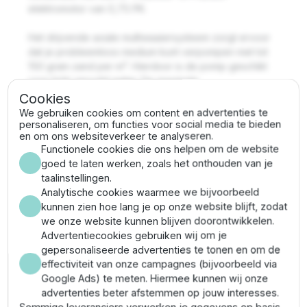
elektromotor van 0,75 PK.
Het drijvende axiale multiwaaiersysteem zorgt ervoor
dat je probleemloos medium kunt verpompen met tot
150 gram zand per m³. Hierdoor is de pomp geschikt
voor licht vervuild water. De maximale
mediumtemperatuur bedraagt 30 °C.
Cookies
We gebruiken cookies om content en advertenties te
personaliseren, om functies voor social media te bieden
Belangrijkste specificaties:
en om ons websiteverkeer te analyseren.
Functionele cookies die ons helpen om de website
Type: hydraulisch bronpompdeel (4")
goed te laten werken, zoals het onthouden van je
Materiaal: RVS AISI 304 + technopolymeer waaiers
taalinstellingen.
Persaansluiting: 1¼"
Analytische cookies waarmee we bijvoorbeeld
Maximale capaciteit: 2.700 l/uur
kunnen zien hoe lang je op onze website blijft, zodat
Maximale opvoerhoogte: 8,1 bar
we onze website kunnen blijven doorontwikkelen.
Zandtolerantie: tot 150 g/m³
Advertentiecookies gebruiken wij om je
Maximale mediumtemperatuur: 30 °C
gepersonaliseerde advertenties te tonen en om de
Benodigd motorvermogen: 0,75 PK / 0,55 kW
effectiviteit van onze campagnes (bijvoorbeeld via
(230V of 400V)
Google Ads) te meten. Hiermee kunnen wij onze
advertenties beter afstemmen op jouw interesses.
Aansluitadvies
Sommige leveranciers verwerken je gegevens op basis