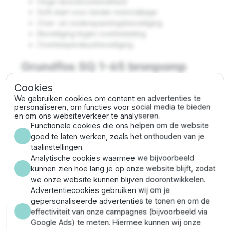
Hoge doorstroomsnelheid
Soft-start voor minder motorslijtage
Over- en onderspanningsbeveiliging
Beveiliging tegen overbelasting
Overtemperatuurbeveiliging
Grundfos SQ 1-65 bronpomp
specificaties
Cookies
We gebruiken cookies om content en advertenties te
personaliseren, om functies voor social media te bieden
Capaciteit gem. 1 m³/uur: 7,2 bar
en om ons websiteverkeer te analyseren.
Materiaal: RVS AISI 304
Functionele cookies die ons helpen om de website
Lengte stroomkabel: 1,5 meter
goed te laten werken, zoals het onthouden van je
Vermogen: 0,7 Kw / 5,2 A
taalinstellingen.
Voltage:220-240 V / 50/60 Hz
Analytische cookies waarmee we bijvoorbeeld
Diameter: 3"
kunnen zien hoe lang je op onze website blijft, zodat
Aantal trappen: 4
we onze website kunnen blijven doorontwikkelen.
Aansluiting perszijde: rp 1¼"
Advertentiecookies gebruiken wij om je
gepersonaliseerde advertenties te tonen en om de
Plus- en minpunten
effectiviteit van onze campagnes (bijvoorbeeld via
Google Ads) te meten. Hiermee kunnen wij onze