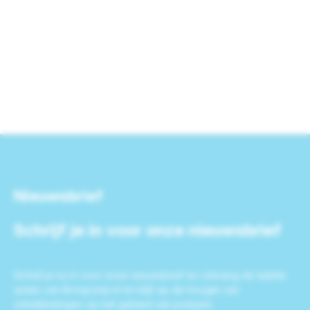
Nieuwsbrief
Schrijf je in voor onze nieuwsbrief
Schrijf je nu in voor onze nieuwsbrief en ontvang de laatste
acties van Bronpomp.nl en blijf op de hoogte van
ontwikkelingen op het gebied van pompen.