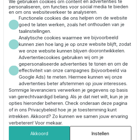
We gebruiken cookies om content en advertenties te
van de Presflo PF1615.
personaliseren, om functies voor social media te bieden
en om ons websiteverkeer te analyseren.
Functionele cookies die ons helpen om de website
Specificaties Presflo PF1215
goed te laten werken, zoals het onthouden van je
taalinstellingen.
Spanning: 230V / 50Hz
Analytische cookies waarmee we bijvoorbeeld
Debiet van 2 tot 200 l/min
kunnen zien hoe lang je op onze website blijft, zodat
Beschermingsgraad: IP65
we onze website kunnen blijven doorontwikkelen.
Max. werkdruk: 10 bar
Advertentiecookies gebruiken wij om je
Aansluitingen: 2 x 1" bu-bi
gepersonaliseerde advertenties te tonen en om de
Max. mediumtemperatuur: 0-55 °C
effectiviteit van onze campagnes (bijvoorbeeld via
Inschakeldruk: 1,5 bar
Google Ads) te meten. Hiermee kunnen wij onze
Start/stop knop op frontpaneel
advertenties beter afstemmen op jouw interesses.
Droogloopbeveiliging met automatische herstart
Sommige leveranciers verwerken je gegevens op basis
Bescherming tegen frequent opstarten
van gerechtvaardigd belang. Als je dat niet wilt, kun je je
Installatie zowel horizontaal als verticaal
opties hieronder beheren. Check onderaan deze pagina
Continue gebruik met waterafname groter dan 2
of in ons Privacybeleid hoe je je toestemming kunt
ltr/min
intrekken. Akkoord? Zo kunnen we samen jouw ervaring
Max. vermogen: tot 2 PK (1,5 kW) 12 Amp
verbeteren! Voor mekaar.
Akkoord
Instellen
Eigenschappen