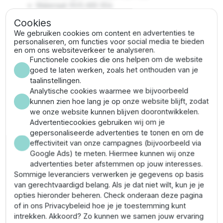
Materiaal: RVS AISI 304
Lengte stroomkabel: 5 meter
Cookies
Vermogen: 15,0 Kw / 34,0 A
We gebruiken cookies om content en advertenties te
Voltage: 3 x 400 V / 50 Hz
personaliseren, om functies voor social media te bieden
Diameter: 6"
en om ons websiteverkeer te analyseren.
Aantal trappen: 79
Functionele cookies die ons helpen om de website
Aansluiting perszijde: r 2"
goed te laten werken, zoals het onthouden van je
taalinstellingen.
Analytische cookies waarmee we bijvoorbeeld
Eigenschappen
kunnen zien hoe lang je op onze website blijft, zodat
we onze website kunnen blijven doorontwikkelen.
Advertentiecookies gebruiken wij om je
Beveiligingsklasse
Ip 68
gepersonaliseerde advertenties te tonen en om de
Bron diameter
160 / 200 mm
effectiviteit van onze campagnes (bijvoorbeeld via
Google Ads) te meten. Hiermee kunnen wij onze
Maximale
505 meter
advertenties beter afstemmen op jouw interesses.
opvoerhoogte
Sommige leveranciers verwerken je gegevens op basis
Maximale
11.700 liter per uur
van gerechtvaardigd belang. Als je dat niet wilt, kun je je
pompcapaciteit
opties hieronder beheren. Check onderaan deze pagina
Minimale
900 liter per uur
of in ons Privacybeleid hoe je je toestemming kunt
pompcapaciteit
intrekken. Akkoord? Zo kunnen we samen jouw ervaring