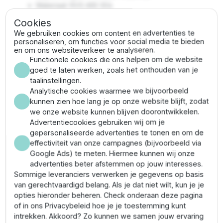
Materiaal: RVS AISI 304
Lengte stroomkabel: 5,0 meter
Cookies
Vermogen: 11,0 Kw / 25,0 A
We gebruiken cookies om content en advertenties te
Voltage: 3 x 400 V / 50 Hz
personaliseren, om functies voor social media te bieden
Diameter: 6"
en om ons websiteverkeer te analyseren.
Aantal trappen: 86
Functionele cookies die ons helpen om de website
Aansluiting perszijde: rp 2"
goed te laten werken, zoals het onthouden van je
taalinstellingen.
Analytische cookies waarmee we bijvoorbeeld
Eigenschappen
kunnen zien hoe lang je op onze website blijft, zodat
we onze website kunnen blijven doorontwikkelen.
Advertentiecookies gebruiken wij om je
Beveiligingsklasse
Ip 68
gepersonaliseerde advertenties te tonen en om de
Bron diameter
160 / 200 mm
effectiviteit van onze campagnes (bijvoorbeeld via
Google Ads) te meten. Hiermee kunnen wij onze
Maximale
525 meter
advertenties beter afstemmen op jouw interesses.
opvoerhoogte
Sommige leveranciers verwerken je gegevens op basis
Maximale
9.100 liter per uur
van gerechtvaardigd belang. Als je dat niet wilt, kun je je
pompcapaciteit
opties hieronder beheren. Check onderaan deze pagina
Minimale
700 liter per uur
of in ons Privacybeleid hoe je je toestemming kunt
pompcapaciteit
intrekken. Akkoord? Zo kunnen we samen jouw ervaring