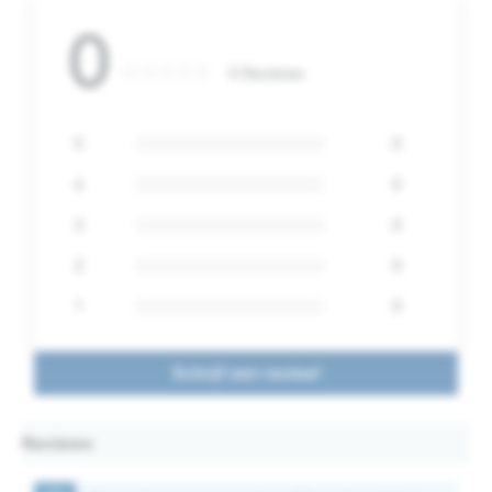
0
0 Reviews
5
0
4
0
3
0
2
0
1
0
Schrijf een review!
Reviews