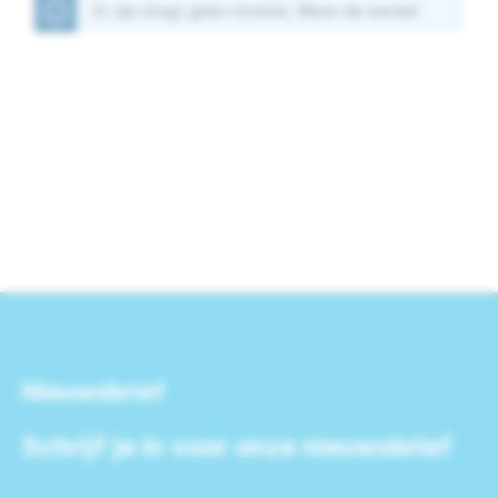
Er zijn (nog) geen reviews. Wees de eerste!
Nieuwsbrief
Schrijf je in voor onze nieuwsbrief