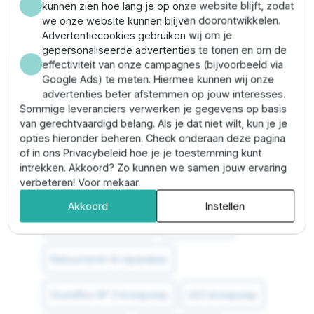
kunnen zien hoe lang je op onze website blijft, zodat
keuzehulp
we onze website kunnen blijven doorontwikkelen.
Advertentiecookies gebruiken wij om je
Retourneren & reparaties
Betaalmethoden
gepersonaliseerde advertenties te tonen en om de
effectiviteit van onze campagnes (bijvoorbeeld via
Google Ads) te meten. Hiermee kunnen wij onze
DAB S4 pompen
Panelli 6 inch pompdeel
advertenties beter afstemmen op jouw interesses.
Sommige leveranciers verwerken je gegevens op basis
Merken
Algemene voorwaarden
van gerechtvaardigd belang. Als je dat niet wilt, kun je je
opties hieronder beheren. Check onderaan deze pagina
Over ons
Grundfos SP 7 bronpomp
of in ons Privacybeleid hoe je je toestemming kunt
intrekken. Akkoord? Zo kunnen we samen jouw ervaring
verbeteren! Voor mekaar.
Grundfos SQE bronpomp
Akkoord
Instellen
150 mm bronpompen
Bronpompen
Retourneren & reparaties
Grundfos SP 2 bronpomp
LEO bronpomp