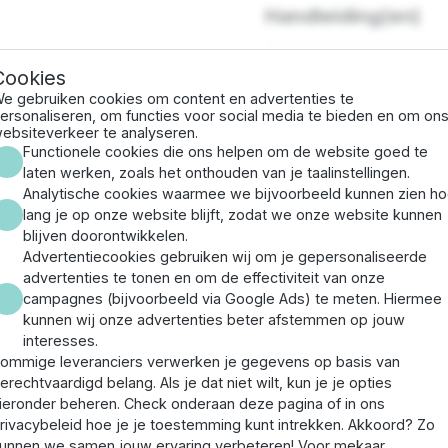
Handleiding(en)
Cookies
Handleiding DAB S4
mp tegen elk
e gebruiken cookies om content en advertenties te
ersonaliseren, om functies voor social media te bieden en om on
Handleiding DAB ESC Pl
ebsiteverkeer te analyseren.
Functionele cookies die ons helpen om de website goed te
van uw pomp. Zo bent u
laten werken, zoals het onthouden van je taalinstellingen.
onpomp.
Analytische cookies waarmee we bijvoorbeeld kunnen zien h
Tips en blogs
lang je op onze website blijft, zodat we onze website kunnen
blijven doorontwikkelen.
Advertentiecookies gebruiken wij om je gepersonaliseerde
Hoe werkt een bronpo
advertenties te tonen en om de effectiviteit van onze
campagnes (bijvoorbeeld via Google Ads) te meten. Hiermee
Bronpomp top 5
kunnen wij onze advertenties beter afstemmen op jouw
interesses.
aarde van de COSF)
Welke bronpomp heb ik
ommige leveranciers verwerken je gegevens op basis van
t, afgewisseld door
erechtvaardigd belang. Als je dat niet wilt, kun je je opties
 van het
ieronder beheren. Check onderaan deze pagina of in ons
rivacybeleid hoe je je toestemming kunt intrekken. Akkoord? Zo
unnen we samen jouw ervaring verbeteren! Voor mekaar.