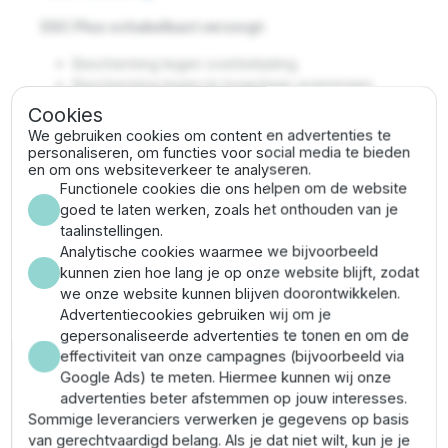
ESC Plus schakelkast verzorgt:
Bescherming tegen overbelasting
Bescherming tegen te hoge/lage spanningen
Bescherming tegen kortsluiting
Cookies
Bescherming tegen droogdraaien
We gebruiken cookies om content en advertenties te
Bescherming tegen ontbrekende fase (driefase /
personaliseren, om functies voor social media te bieden
400V uitvoeringen)
en om ons websiteverkeer te analyseren.
Functionele cookies die ons helpen om de website
De Active Driver verzorgt:
goed te laten werken, zoals het onthouden van je
taalinstellingen.
Drooglopen van de pomp (automatische herstart)
Analytische cookies waarmee we bijvoorbeeld
Overbelasting van de motor
kunnen zien hoe lang je op onze website blijft, zodat
Oververhitting van de elektronica
we onze website kunnen blijven doorontwikkelen.
Afwijkingen in de voedingsspanning
Advertentiecookies gebruiken wij om je
gepersonaliseerde advertenties te tonen en om de
Wilt u weten welke bronpompset passend is voor uw
effectiviteit van onze campagnes (bijvoorbeeld via
situatie? Neem dan contact op en krijg advies voor de
Google Ads) te meten. Hiermee kunnen wij onze
juiste pomp!
advertenties beter afstemmen op jouw interesses.
Sommige leveranciers verwerken je gegevens op basis
Eigenschappen
van gerechtvaardigd belang. Als je dat niet wilt, kun je je