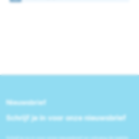
Nieuwsbrief
Schrijf je in voor onze nieuwsbrief
Schrijf je nu in voor onze nieuwsbrief en ontvang de laatste