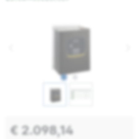
€ 2.098,14