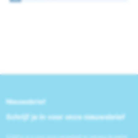
Nieuwsbrief
Schrijf je in voor onze nieuwsbrief
Schrijf je nu in voor onze nieuwsbrief en ontvang de laatste