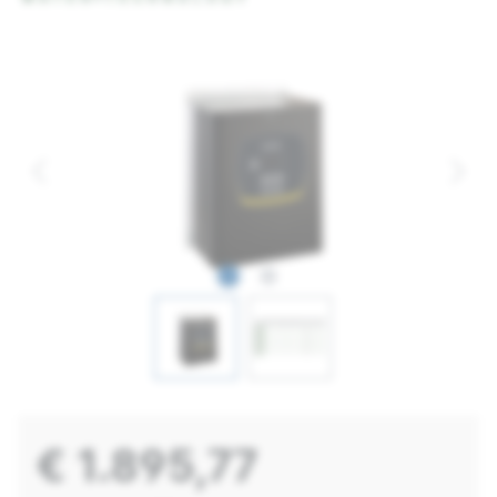
€ 1.895,77