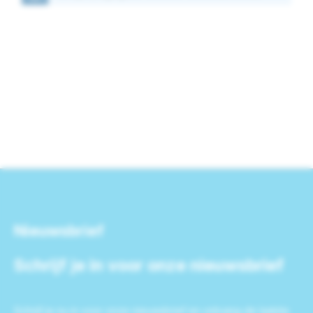
Nieuwsbrief
Schrijf je in voor onze nieuwsbrief
Schrijf je nu in voor onze nieuwsbrief en ontvang de laatste