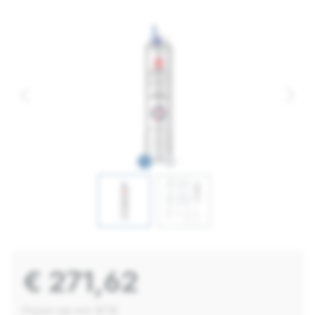
€ 271,62
Prijzen zijn incl. BTW