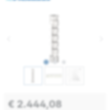
€ 2.444,08