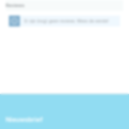
Reviews
Er zijn (nog) geen reviews. Wees de eerste!
Nieuwsbrief