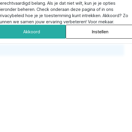
erechtvaardigd belang. Als je dat niet wilt, kun je je opties
Max. opvoerhoogte
ieronder beheren. Check onderaan deze pagina of in ons
Artikelnummer
rivacybeleid hoe je je toestemming kunt intrekken. Akkoord? Zo
unnen we samen jouw ervaring verbeteren! Voor mekaar.
Akkoord
Instellen