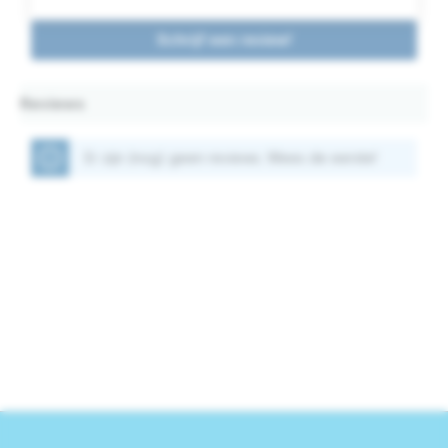
Schrijf een review!
Reviews
Er zijn (nog) geen reviews. Wees de eerste!