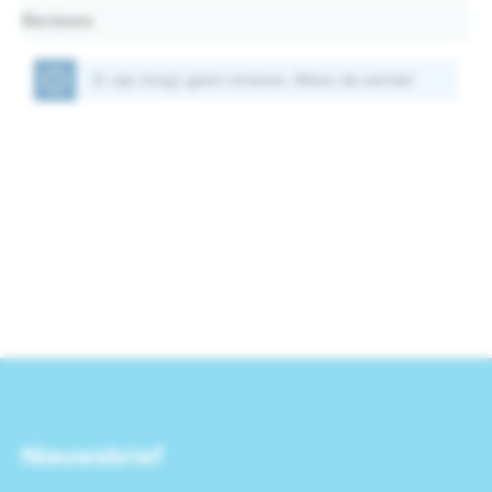
Reviews
Er zijn (nog) geen reviews. Wees de eerste!
Nieuwsbrief