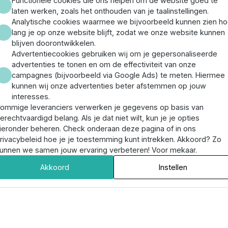
Functionele cookies die ons helpen om de website goed te
Max. opvoerhoogte
laten werken, zoals het onthouden van je taalinstellingen.
Artikelnummer
Analytische cookies waarmee we bijvoorbeeld kunnen zien h
lang je op onze website blijft, zodat we onze website kunnen
blijven doorontwikkelen.
Advertentiecookies gebruiken wij om je gepersonaliseerde
advertenties te tonen en om de effectiviteit van onze
campagnes (bijvoorbeeld via Google Ads) te meten. Hiermee
kunnen wij onze advertenties beter afstemmen op jouw
interesses.
ommige leveranciers verwerken je gegevens op basis van
erechtvaardigd belang. Als je dat niet wilt, kun je je opties
ieronder beheren. Check onderaan deze pagina of in ons
rivacybeleid hoe je je toestemming kunt intrekken. Akkoord? Zo
unnen we samen jouw ervaring verbeteren! Voor mekaar.
Akkoord
Instellen