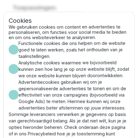
Toepassingen:
Cookies
Irrigatie en beregening
Watervoorziening voor woningen en boerderijen
We gebruiken cookies om content en advertenties te
personaliseren, om functies voor social media te bieden
Drukverhoging en waterdistributie
en om ons websiteverkeer te analyseren.
Waterbehandeling en filtratie
Functionele cookies die ons helpen om de website
Drainage en tankvulling
goed te laten werken, zoals het onthouden van je
taalinstellingen.
Analytische cookies waarmee we bijvoorbeeld
Waarom kiezen voor de Franklin
kunnen zien hoe lang je op onze website blijft, zodat
VS
we onze website kunnen blijven doorontwikkelen.
Advertentiecookies gebruiken wij om je
gepersonaliseerde advertenties te tonen en om de
Lange levensduur dankzij slijtvast ontwerp
effectiviteit van onze campagnes (bijvoorbeeld via
Energiezuinig door geoptimaliseerde hydrauliek
Google Ads) te meten. Hiermee kunnen wij onze
Veelzijdig inzetbaar in diverse sectoren
advertenties beter afstemmen op jouw interesses.
Uitzonderlijke prestaties
Sommige leveranciers verwerken je gegevens op basis
van gerechtvaardigd belang. Als je dat niet wilt, kun je je
Franklin VS 8/56 specificaties
opties hieronder beheren. Check onderaan deze pagina
of in ons Privacybeleid hoe je je toestemming kunt