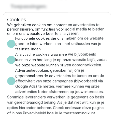
Toepassingen:
Irrigatie en beregening
Cookies
Watervoorziening voor woningen en boerderijen
We gebruiken cookies om content en advertenties te
Drukverhoging en waterdistributie
personaliseren, om functies voor social media te bieden
Waterbehandeling en filtratie
en om ons websiteverkeer te analyseren.
Drainage en tankvulling
Functionele cookies die ons helpen om de website
goed te laten werken, zoals het onthouden van je
taalinstellingen.
Waarom kiezen voor de Franklin
Analytische cookies waarmee we bijvoorbeeld
kunnen zien hoe lang je op onze website blijft, zodat
VS
we onze website kunnen blijven doorontwikkelen.
Advertentiecookies gebruiken wij om je
Lange levensduur dankzij slijtvast ontwerp
gepersonaliseerde advertenties te tonen en om de
Energiezuinig door geoptimaliseerde hydrauliek
effectiviteit van onze campagnes (bijvoorbeeld via
Veelzijdig inzetbaar in diverse sectoren
Google Ads) te meten. Hiermee kunnen wij onze
Uitzonderlijke prestaties
advertenties beter afstemmen op jouw interesses.
Sommige leveranciers verwerken je gegevens op basis
van gerechtvaardigd belang. Als je dat niet wilt, kun je je
Franklin VS 65/4 specificaties
opties hieronder beheren. Check onderaan deze pagina
of in ons Privacybeleid hoe je je toestemming kunt