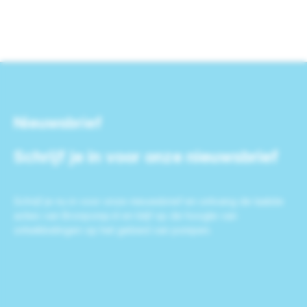
Nieuwsbrief
Schrijf je in voor onze nieuwsbrief
Schrijf je nu in voor onze nieuwsbrief en ontvang de laatste
acties van Bronpomp.nl en blijf op de hoogte van
ontwikkelingen op het gebied van pompen.