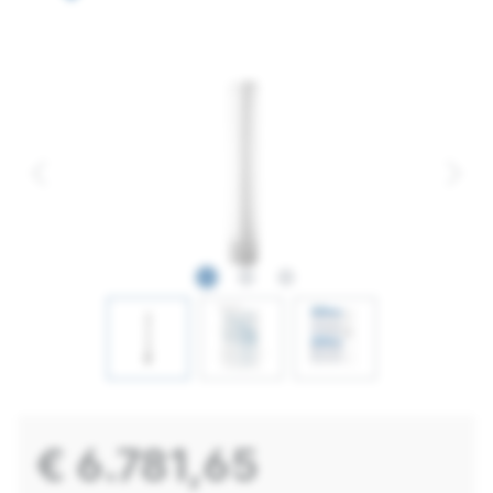
€ 6.781,65