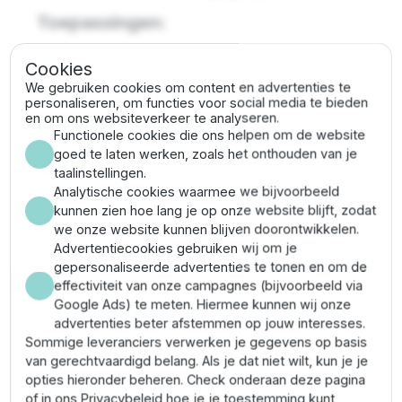
Toepassingen:
Irrigatie en beregening
Cookies
Watervoorziening voor woningen en boerderijen
We gebruiken cookies om content en advertenties te
Drukverhoging en waterdistributie
personaliseren, om functies voor social media te bieden
Waterbehandeling en filtratie
en om ons websiteverkeer te analyseren.
Drainage en tankvulling
Functionele cookies die ons helpen om de website
goed te laten werken, zoals het onthouden van je
taalinstellingen.
Waarom kiezen voor de Franklin
Analytische cookies waarmee we bijvoorbeeld
kunnen zien hoe lang je op onze website blijft, zodat
VS
we onze website kunnen blijven doorontwikkelen.
Advertentiecookies gebruiken wij om je
Lange levensduur dankzij slijtvast ontwerp
gepersonaliseerde advertenties te tonen en om de
Energiezuinig door geoptimaliseerde hydrauliek
effectiviteit van onze campagnes (bijvoorbeeld via
Veelzijdig inzetbaar in diverse sectoren
Google Ads) te meten. Hiermee kunnen wij onze
Uitzonderlijke prestaties
advertenties beter afstemmen op jouw interesses.
Sommige leveranciers verwerken je gegevens op basis
van gerechtvaardigd belang. Als je dat niet wilt, kun je je
Franklin VS 65/12 specificaties
opties hieronder beheren. Check onderaan deze pagina
of in ons Privacybeleid hoe je je toestemming kunt