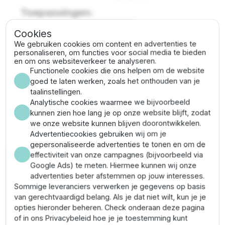
Toepassingen:
Cookies
Irrigatie en beregening
Watervoorziening voor woningen en boerderijen
We gebruiken cookies om content en advertenties te
personaliseren, om functies voor social media te bieden
Drukverhoging en waterdistributie
en om ons websiteverkeer te analyseren.
Waterbehandeling en filtratie
Functionele cookies die ons helpen om de website
Drainage en tankvulling
goed te laten werken, zoals het onthouden van je
taalinstellingen.
Analytische cookies waarmee we bijvoorbeeld
Waarom kiezen voor de Franklin
kunnen zien hoe lang je op onze website blijft, zodat
VS
we onze website kunnen blijven doorontwikkelen.
Advertentiecookies gebruiken wij om je
gepersonaliseerde advertenties te tonen en om de
Lange levensduur dankzij slijtvast ontwerp
effectiviteit van onze campagnes (bijvoorbeeld via
Energiezuinig door geoptimaliseerde hydrauliek
Google Ads) te meten. Hiermee kunnen wij onze
Veelzijdig inzetbaar in diverse sectoren
advertenties beter afstemmen op jouw interesses.
Uitzonderlijke prestaties
Sommige leveranciers verwerken je gegevens op basis
van gerechtvaardigd belang. Als je dat niet wilt, kun je je
Franklin VS 6/7 specificaties
opties hieronder beheren. Check onderaan deze pagina
of in ons Privacybeleid hoe je je toestemming kunt