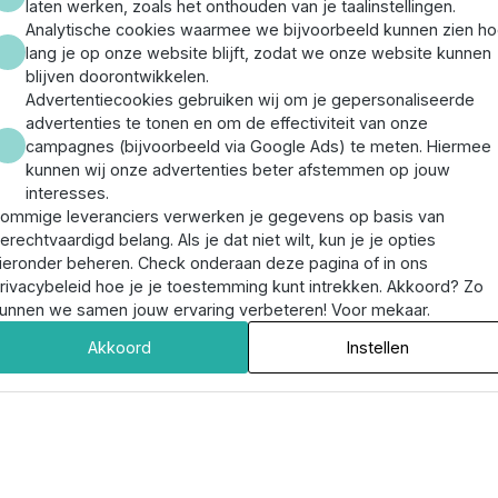
laten werken, zoals het onthouden van je taalinstellingen.
Vermogen
Analytische cookies waarmee we bijvoorbeeld kunnen zien h
 VS
Max. opvoerhoogte
lang je op onze website blijft, zodat we onze website kunnen
blijven doorontwikkelen.
Advertentiecookies gebruiken wij om je gepersonaliseerde
advertenties te tonen en om de effectiviteit van onze
campagnes (bijvoorbeeld via Google Ads) te meten. Hiermee
kunnen wij onze advertenties beter afstemmen op jouw
interesses.
ommige leveranciers verwerken je gegevens op basis van
erechtvaardigd belang. Als je dat niet wilt, kun je je opties
ieronder beheren. Check onderaan deze pagina of in ons
rivacybeleid hoe je je toestemming kunt intrekken. Akkoord? Zo
unnen we samen jouw ervaring verbeteren! Voor mekaar.
Akkoord
Instellen