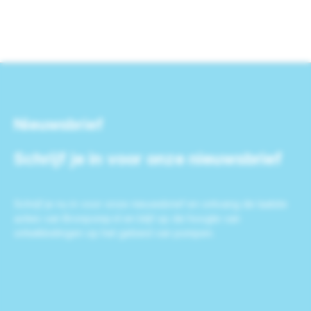
Nieuwsbrief
Schrijf je in voor onze nieuwsbrief
Schrijf je nu in voor onze nieuwsbrief en ontvang de laatste
acties van Bronpomp.nl en blijf op de hoogte van
ontwikkelingen op het gebied van pompen.