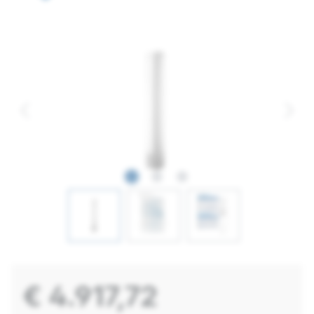
€ 4.917,72