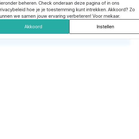
ieronder beheren. Check onderaan deze pagina of in ons
rivacybeleid hoe je je toestemming kunt intrekken. Akkoord? Zo
unnen we samen jouw ervaring verbeteren! Voor mekaar.
Akkoord
Instellen