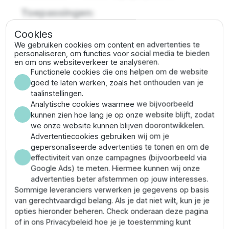
Toepassingen:
Cookies
Irrigatie en beregening
Watervoorziening voor woningen en boerderijen
We gebruiken cookies om content en advertenties te
personaliseren, om functies voor social media te bieden
Drukverhoging en waterdistributie
en om ons websiteverkeer te analyseren.
Waterbehandeling en filtratie
Functionele cookies die ons helpen om de website
Drainage en tankvulling
goed te laten werken, zoals het onthouden van je
taalinstellingen.
Analytische cookies waarmee we bijvoorbeeld
Waarom kiezen voor de Franklin
kunnen zien hoe lang je op onze website blijft, zodat
VS
we onze website kunnen blijven doorontwikkelen.
Advertentiecookies gebruiken wij om je
gepersonaliseerde advertenties te tonen en om de
Lange levensduur dankzij slijtvast ontwerp
effectiviteit van onze campagnes (bijvoorbeeld via
Energiezuinig door geoptimaliseerde hydrauliek
Google Ads) te meten. Hiermee kunnen wij onze
Veelzijdig inzetbaar in diverse sectoren
advertenties beter afstemmen op jouw interesses.
Uitzonderlijke prestaties
Sommige leveranciers verwerken je gegevens op basis
van gerechtvaardigd belang. Als je dat niet wilt, kun je je
Franklin VS 3/38 specificaties
opties hieronder beheren. Check onderaan deze pagina
of in ons Privacybeleid hoe je je toestemming kunt