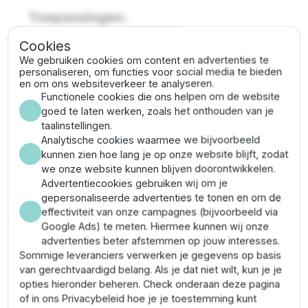
Toepassingen:
Cookies
Irrigatie en beregening
Watervoorziening voor woningen en boerderijen
We gebruiken cookies om content en advertenties te
personaliseren, om functies voor social media te bieden
Drukverhoging en waterdistributie
en om ons websiteverkeer te analyseren.
Waterbehandeling en filtratie
Functionele cookies die ons helpen om de website
Drainage en tankvulling
goed te laten werken, zoals het onthouden van je
taalinstellingen.
Analytische cookies waarmee we bijvoorbeeld
Waarom kiezen voor de Franklin
kunnen zien hoe lang je op onze website blijft, zodat
VS
we onze website kunnen blijven doorontwikkelen.
Advertentiecookies gebruiken wij om je
gepersonaliseerde advertenties te tonen en om de
Lange levensduur dankzij slijtvast ontwerp
effectiviteit van onze campagnes (bijvoorbeeld via
Energiezuinig door geoptimaliseerde hydrauliek
Google Ads) te meten. Hiermee kunnen wij onze
Veelzijdig inzetbaar in diverse sectoren
advertenties beter afstemmen op jouw interesses.
Uitzonderlijke prestaties
Sommige leveranciers verwerken je gegevens op basis
van gerechtvaardigd belang. Als je dat niet wilt, kun je je
Franklin VS 3/20 specificaties
opties hieronder beheren. Check onderaan deze pagina
of in ons Privacybeleid hoe je je toestemming kunt