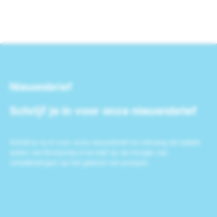
Nieuwsbrief
Schrijf je in voor onze nieuwsbrief
Schrijf je nu in voor onze nieuwsbrief en ontvang de laatste
acties van Bronpomp.nl en blijf op de hoogte van
ontwikkelingen op het gebied van pompen.