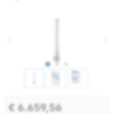
€ 6.659,56