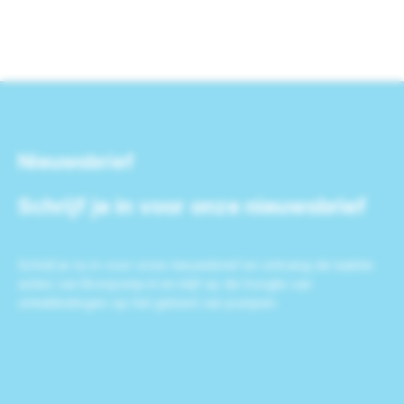
Nieuwsbrief
Schrijf je in voor onze nieuwsbrief
Schrijf je nu in voor onze nieuwsbrief en ontvang de laatste
acties van Bronpomp.nl en blijf op de hoogte van
ontwikkelingen op het gebied van pompen.