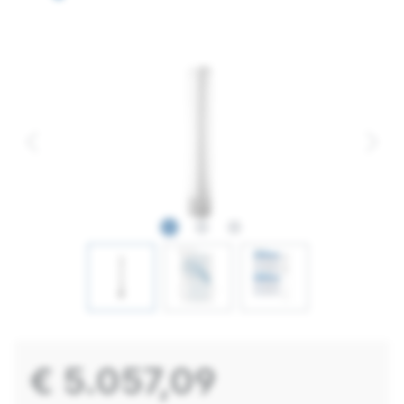
€ 5.057,09