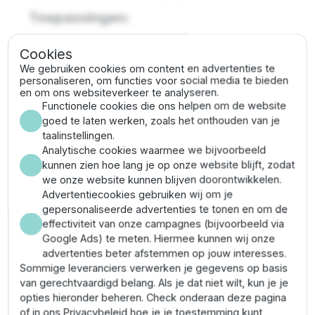
Toepassingen:
Irrigatie en beregening
Cookies
Watervoorziening voor woningen en boerderijen
We gebruiken cookies om content en advertenties te
Drukverhoging en waterdistributie
personaliseren, om functies voor social media te bieden
Waterbehandeling en filtratie
en om ons websiteverkeer te analyseren.
Drainage en tankvulling
Functionele cookies die ons helpen om de website
goed te laten werken, zoals het onthouden van je
taalinstellingen.
Waarom kiezen voor de Franklin
Analytische cookies waarmee we bijvoorbeeld
kunnen zien hoe lang je op onze website blijft, zodat
VS
we onze website kunnen blijven doorontwikkelen.
Advertentiecookies gebruiken wij om je
Lange levensduur dankzij slijtvast ontwerp
gepersonaliseerde advertenties te tonen en om de
Energiezuinig door geoptimaliseerde hydrauliek
effectiviteit van onze campagnes (bijvoorbeeld via
Veelzijdig inzetbaar in diverse sectoren
Google Ads) te meten. Hiermee kunnen wij onze
Uitzonderlijke prestaties
advertenties beter afstemmen op jouw interesses.
Sommige leveranciers verwerken je gegevens op basis
van gerechtvaardigd belang. Als je dat niet wilt, kun je je
Franklin VS 19/34 specificaties
opties hieronder beheren. Check onderaan deze pagina
of in ons Privacybeleid hoe je je toestemming kunt