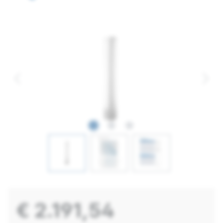
€ 2.191,54