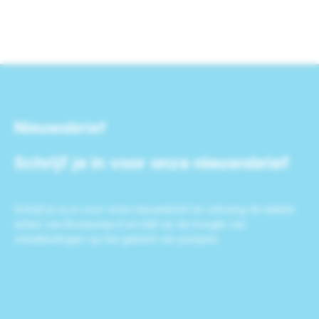
Nieuwsbrief
Schrijf je in voor onze nieuwsbrief
Schrijf je nu in voor onze nieuwsbrief en ontvang de laatste
acties van Bronpomp.nl en blijf op de hoogte van
ontwikkelingen op het gebied van pompen.