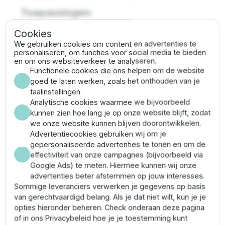
Toepassingen:
Cookies
Irrigatie en beregeningac
Watervoorziening voor woningen en boerderijen
We gebruiken cookies om content en advertenties te
personaliseren, om functies voor social media te bieden
Drukverhoging en waterdistributie
en om ons websiteverkeer te analyseren.
Waterbehandeling en filtratie
Functionele cookies die ons helpen om de website
Drainage en tankvulling
goed te laten werken, zoals het onthouden van je
taalinstellingen.
Analytische cookies waarmee we bijvoorbeeld
Waarom kiezen voor de Franklin
kunnen zien hoe lang je op onze website blijft, zodat
VS
we onze website kunnen blijven doorontwikkelen.
Advertentiecookies gebruiken wij om je
gepersonaliseerde advertenties te tonen en om de
Lange levensduur dankzij slijtvast ontwerp
effectiviteit van onze campagnes (bijvoorbeeld via
Energiezuinig door geoptimaliseerde hydrauliek
Google Ads) te meten. Hiermee kunnen wij onze
Veelzijdig inzetbaar in diverse sectoren
advertenties beter afstemmen op jouw interesses.
Uitzonderlijke prestaties
Sommige leveranciers verwerken je gegevens op basis
van gerechtvaardigd belang. Als je dat niet wilt, kun je je
Franklin VS 15/19 specificaties
opties hieronder beheren. Check onderaan deze pagina
of in ons Privacybeleid hoe je je toestemming kunt