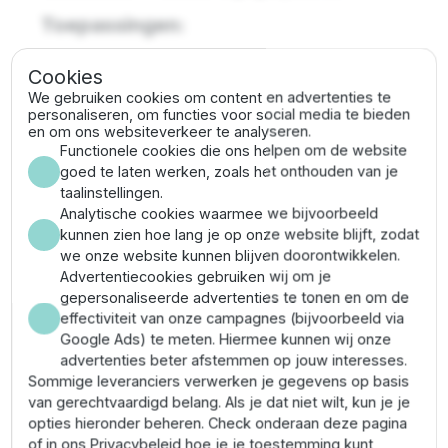
Toepassingen:
Irrigatie en beregening
Cookies
Watervoorziening voor woningen en boerderijen
We gebruiken cookies om content en advertenties te
Drukverhoging en waterdistributie
personaliseren, om functies voor social media te bieden
Waterbehandeling en filtratie
en om ons websiteverkeer te analyseren.
Drainage en tankvulling
Functionele cookies die ons helpen om de website
goed te laten werken, zoals het onthouden van je
taalinstellingen.
Waarom kiezen voor de Franklin
Analytische cookies waarmee we bijvoorbeeld
kunnen zien hoe lang je op onze website blijft, zodat
VS
we onze website kunnen blijven doorontwikkelen.
Advertentiecookies gebruiken wij om je
Lange levensduur dankzij slijtvast ontwerp
gepersonaliseerde advertenties te tonen en om de
Energiezuinig door geoptimaliseerde hydrauliek
effectiviteit van onze campagnes (bijvoorbeeld via
Veelzijdig inzetbaar in diverse sectoren
Google Ads) te meten. Hiermee kunnen wij onze
Uitzonderlijke prestaties
advertenties beter afstemmen op jouw interesses.
Sommige leveranciers verwerken je gegevens op basis
van gerechtvaardigd belang. Als je dat niet wilt, kun je je
Franklin VS 14/7 specificaties
opties hieronder beheren. Check onderaan deze pagina
of in ons Privacybeleid hoe je je toestemming kunt