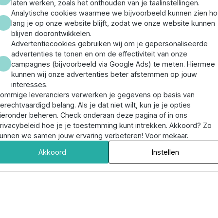
laten werken, zoals het onthouden van je taalinstellingen.
Vermogen
Analytische cookies waarmee we bijvoorbeeld kunnen zien h
 VS
Max. opvoerhoogte
lang je op onze website blijft, zodat we onze website kunnen
blijven doorontwikkelen.
Advertentiecookies gebruiken wij om je gepersonaliseerde
advertenties te tonen en om de effectiviteit van onze
campagnes (bijvoorbeeld via Google Ads) te meten. Hiermee
kunnen wij onze advertenties beter afstemmen op jouw
interesses.
ommige leveranciers verwerken je gegevens op basis van
erechtvaardigd belang. Als je dat niet wilt, kun je je opties
ieronder beheren. Check onderaan deze pagina of in ons
rivacybeleid hoe je je toestemming kunt intrekken. Akkoord? Zo
unnen we samen jouw ervaring verbeteren! Voor mekaar.
Akkoord
Instellen